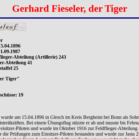
Gerhard Fieseler, der Tiger
er
5.04.1896
1.09.1987
lieger-Abteilung (Artillerie) 243
teilung 41
fel 25
er Tiger"
chüsse: 19
r wurde am 15.04.1896 in Glesch im Kreis Bergheim bei Bonn als Sohn 
streitkräften. Bei einem Übungsflug stürzte er ab und musste bis Febru
sitzer-Piloten und wurde im Oktober 1916 zur Feldflieger-Abteilung (A
r die Prüfungen zum Einsitzer-Piloten bestanden und wurde zur Jasta 25