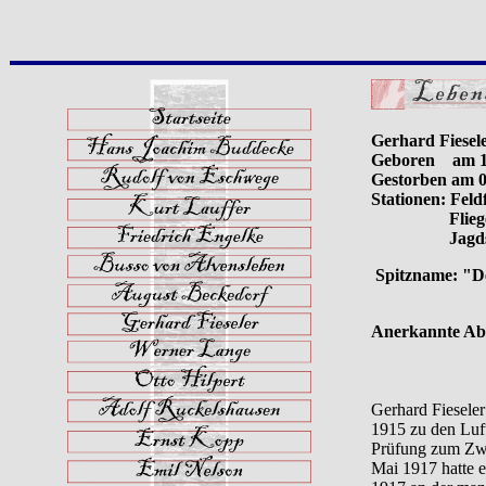
Gerhard Fiesel
Geboren am 1
Gestorben am 0
Stationen: Feldf
Flieger-Ab
Jagdstaf
Spitzname: "D
Anerkannte Abs
Gerhard Fiesele
1915 zu den Luft
Prüfung zum Zwei
Mai 1917 hatte e