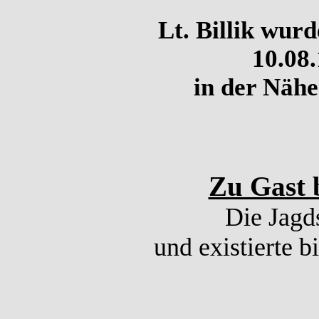
Lt. Billik wur
10.08
in der Nähe
Zu Gast b
Die Jagd
und existierte b