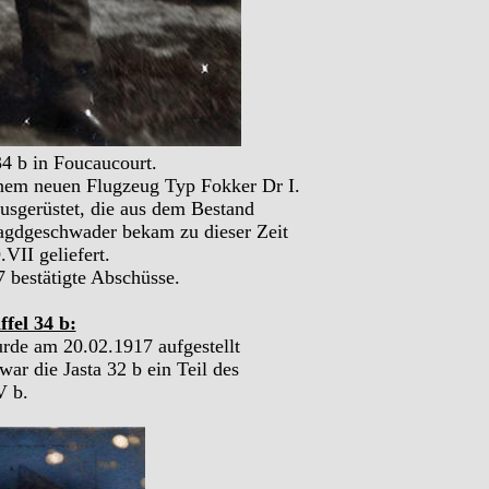
34 b in Foucaucourt.
einem neuen Flugzeug Typ Fokker Dr I.
usgerüstet, die aus dem Bestand
agdgeschwader bekam zu dieser Zeit
VII geliefert.
7 bestätigte Abschüsse.
fel 34 b:
wurde am 20.02.1917 aufgestellt
ar die Jasta 32 b ein Teil des
V b.