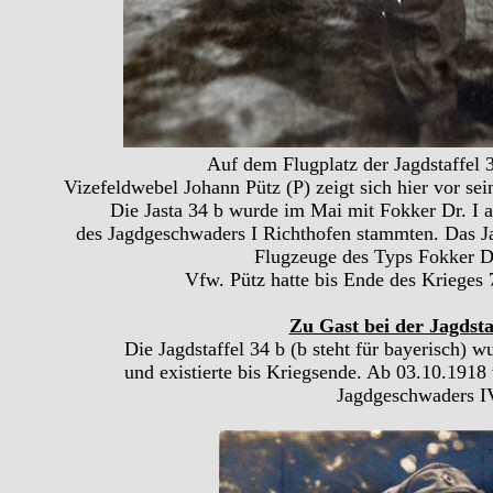
Auf dem Flugplatz der Jagdstaffel 
Vizefeldwebel Johann Pütz (P) zeigt sich hier vor s
Die Jasta 34 b wurde im Mai mit Fokker Dr. I a
des Jagdgeschwaders I Richthofen stammten. Das J
Flugzeuge des Typs Fokker D.
Vfw. Pütz hatte bis Ende des Krieges 
Zu Gast bei der Jagdstaf
Die Jagdstaffel 34 b (b steht für bayerisch) 
und existierte bis Kriegsende.
Ab 03.10.1918 w
Jagdgeschwaders I