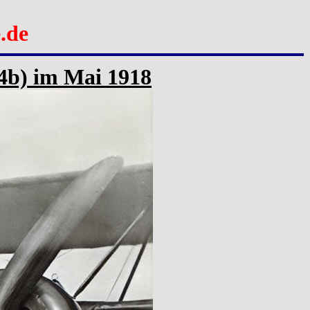
.de
 34b) im Mai
1918