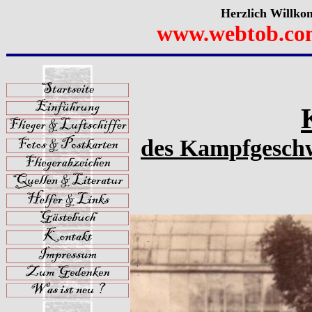
Herzlich Willko
www.webtob.co
des Kampfgeschw