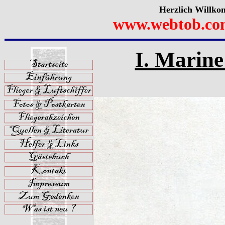
Herzlich Willko
www.webtob.co
I. Marine