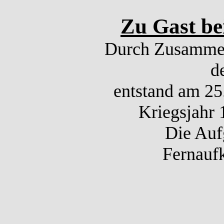
Zu Gast bei
Durch Zusammens
d
entstand am 25
Kriegsjahr 
Die Auf
Fernaufk